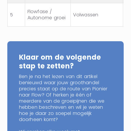
Flowfase /
5
Volwassen
Le
Autonome groei
Klaar om de volgende
stap te zetten?
Ben je na het lezen van dit artikel
benieuwd waar jouw groothandel
precies staat op de route van Pionier
naar Flow? Of herken je één of
meerdere van de groeipijnen die we
hebben beschreven en wil je weten
hoe je daar zo soepel mogelijk
doorheen komt?