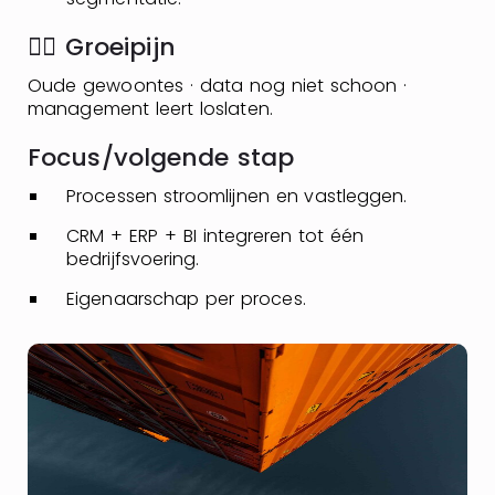
👉🏼 Groeipijn
Oude gewoontes · data nog niet schoon ·
management leert loslaten.
Focus/volgende stap
Processen stroomlijnen en vastleggen.
CRM + ERP + BI integreren tot één
bedrijfsvoering.
Eigenaarschap per proces.