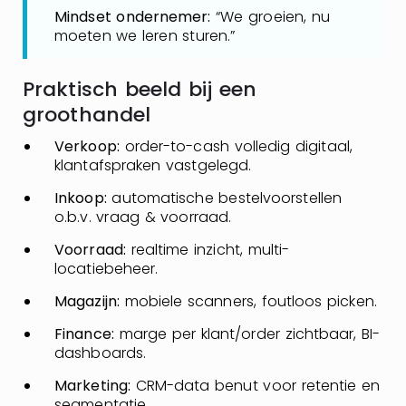
Mindset ondernemer:
“We groeien, nu
moeten we leren sturen.”
Praktisch beeld bij een
groothandel
Verkoop:
order-to-cash volledig digitaal,
klantafspraken vastgelegd.
Inkoop:
automatische bestelvoorstellen
o.b.v. vraag & voorraad.
Voorraad:
realtime inzicht, multi-
locatiebeheer.
Magazijn:
mobiele scanners, foutloos picken.
Finance:
marge per klant/order zichtbaar, BI-
dashboards.
Marketing:
CRM-data benut voor retentie en
segmentatie.