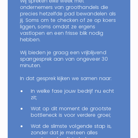
Wij spreken elke week met
ondernemers van groothandels die
precies hetzelfde pad bewandelen als
jij. Soms om te checken of ze op koers
liggen, soms omdat ze ergens
vastlopen en een frisse blik nodig
hebben.
Wij bieden je graag een vrijblijvend
sparrgesprek aan van ongeveer 30
minuten.
In dat gesprek kijken we samen naar:
In welke fase jouw bedrijf nu echt
zit;
Wat op dit moment de grootste
bottleneck is voor verdere groei;
Wat de slimste volgende stap is,
zonder dat je meteen alles