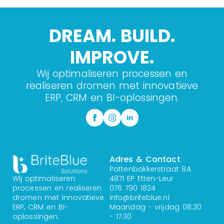
DREAM. BUILD.
IMPROVE.
Wij optimaliseren processen en
realiseren dromen met innovatieve
ERP, CRM en BI-oplossingen.
Adres & Contact
Pottenbakkerstraat 8A
Wij optimaliseren
4871 EP Etten-Leur
processen en realiseren
076 790 1824
dromen met innovatieve
info@briteblue.nl
ERP, CRM en BI-
Maandag - vrijdag 08.30
oplossingen.
- 17.30