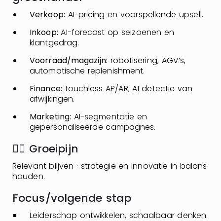
Verkoop:
AI-pricing en voorspellende upsell.
Inkoop:
AI-forecast op seizoenen en
klantgedrag.
Voorraad/magazijn:
robotisering, AGV’s,
automatische replenishment.
Finance:
touchless AP/AR, AI detectie van
afwijkingen.
Marketing:
AI-segmentatie en
gepersonaliseerde campagnes.
👉🏼 Groeipijn
Relevant blijven · strategie en innovatie in balans
houden.
Focus/volgende stap
Leiderschap ontwikkelen, schaalbaar denken