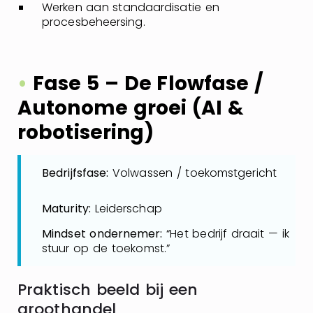
Werken aan standaardisatie en
procesbeheersing.
•
Fase 5 – De Flowfase /
Autonome groei (AI &
robotisering)
Bedrijfsfase:
Volwassen / toekomstgericht
Maturity:
Leiderschap
Mindset ondernemer:
“Het bedrijf draait — ik
stuur op de toekomst.”
Praktisch beeld bij een
groothandel