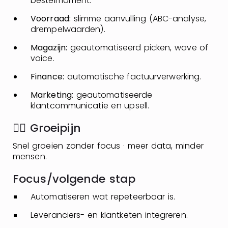
bestelmoment.
Voorraad:
slimme aanvulling (ABC-analyse,
drempelwaarden).
Magazijn:
geautomatiseerd picken, wave of
voice.
Finance:
automatische factuurverwerking.
Marketing:
geautomatiseerde
klantcommunicatie en upsell.
👉🏼 Groeipijn
Snel groeien zonder focus · meer data, minder
mensen.
Focus/volgende stap
Automatiseren wat repeteerbaar is.
Leveranciers- en klantketen integreren.