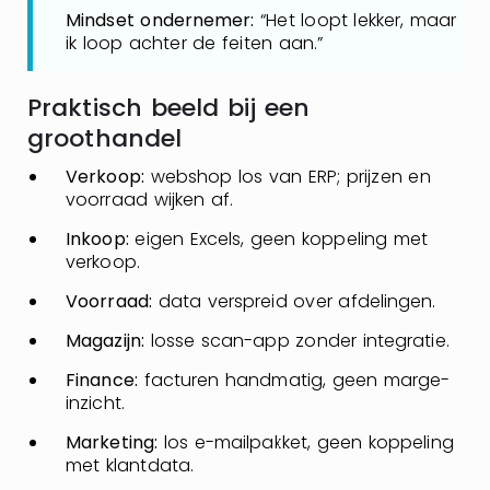
Mindset ondernemer:
“Het loopt lekker, maar
ik loop achter de feiten aan.”
Praktisch beeld bij een
groothandel
Verkoop:
webshop los van ERP; prijzen en
voorraad wijken af.
Inkoop:
eigen Excels, geen koppeling met
verkoop.
Voorraad:
data verspreid over afdelingen.
Magazijn:
losse scan-app zonder integratie.
Finance:
facturen handmatig, geen marge-
inzicht.
Marketing:
los e-mailpakket, geen koppeling
met klantdata.