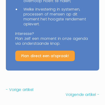
overhoop hoeft te halen;
Welke investering in systemen,
processen of mensen op dit
moment het hoogste rendement
oplevert.
Interesse?
Plan zelf een moment in onze agenda
via onderstaande knop.
Plan direct een afspraak!
- Vorige artikel
Volgende artikel -