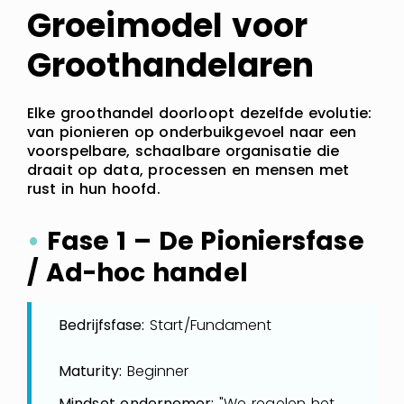
Groeimodel voor
Groothandelaren
Elke groothandel doorloopt dezelfde evolutie:
van pionieren op onderbuikgevoel naar een
voorspelbare, schaalbare organisatie die
draait op data, processen en mensen met
rust in hun hoofd.
•
Fase 1 – De Pioniersfase
/ Ad-hoc handel
Bedrijfsfase:
Start/Fundament
Maturity:
Beginner
Mindset ondernemer:
"We regelen het