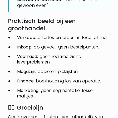
gewoon even"
Praktisch beeld bij een
groothandel
Verkoop:
offertes en orders in Excel of mail.
Inkoop:
op gevoel, geen bestelpunten.
Voorraad:
geen realtime zicht,
leverproblemen.
Magazijn:
papieren picklijsten.
Finance:
boekhouding los van operatie.
Marketing:
geen segmentatie, losse
mailtjes.
👉🏼 Groeipijn
Geen overzicht · fouten · veel afhankelijk van