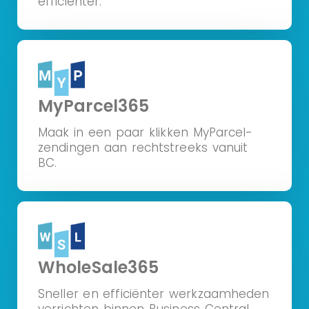
efficiënter.
MyParcel365
Maak in een paar klikken MyParcel-
zendingen aan rechtstreeks vanuit
BC.
WholeSale365
Sneller en efficiënter werkzaamheden
verrichten binnen Business Central.