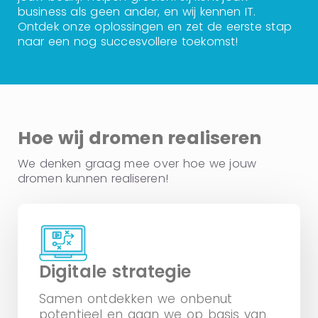
business als geen ander, en wij kennen IT.
Ontdek onze oplossingen en zet de eerste stap
naar een nog succesvollere toekomst!
Hoe wij dromen realiseren
We denken graag mee over hoe we jouw
dromen kunnen realiseren!
Digitale strategie
Samen ontdekken we onbenut
potentieel en gaan we op basis van