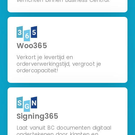
Woo365
Verkort je levertijd en
orderverwerkingstijd, vergroot je
ordercapaciteit!
Signing365
Laat vanuit BC documenten digitaal
ondertekenen door klanten en