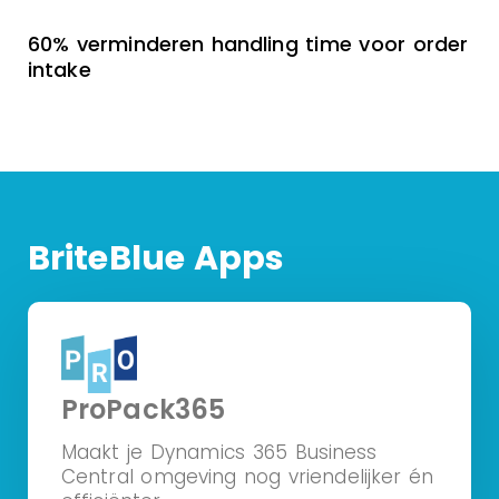
60% verminderen handling time voor order
intake
BriteBlue Apps
ProPack365
Maakt je Dynamics 365 Business
Central omgeving nog vriendelijker én