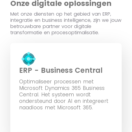
Onze digitale oplossingen
Met onze diensten op het gebied van ERP,
integratie en business intelligence, zijn we jouw
betrouwbare partner voor digitale
transformatie en procesoptimalisatie.
ERP - Business Central
Optimaliseer processen met
Microsoft Dynamics 365 Business
Central. Het systeem wordt
ondersteund door AI en integreert
naadloos met Microsoft 365.