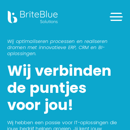
Wij optimaliseren processen en realiseren
dromen met innovatieve ERP, CRM en BI-
oplossingen.
Wij verbinden
de puntjes
voor jou!
Wij hebben een passie voor IT-oplossingen die
jouw bedrijf helpen groeien. Jij kent jouw