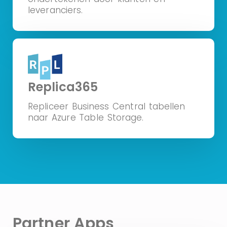
leveranciers.
Replica365
Repliceer Business Central tabellen
naar Azure Table Storage.
Partner Apps